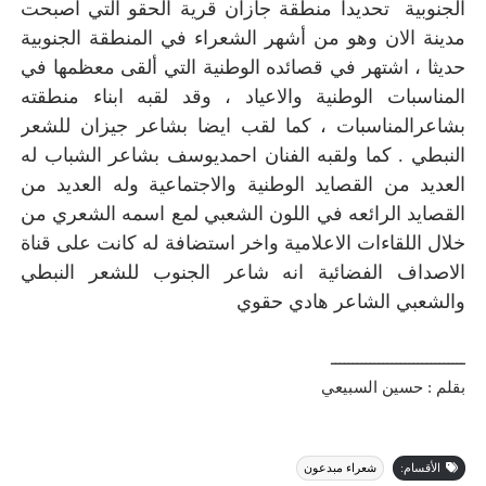
الجنوبية تحديدا منطقة جازان قرية الحقو التي اصبحت
مدينة الان وهو من أشهر الشعراء في المنطقة الجنوبية
حديثا ، اشتهر في قصائده الوطنية التي ألقى معظمها في
المناسبات الوطنية والاعياد ، وقد لقبه ابناء منطقته
بشاعرالمناسبات ، كما لقب ايضا بشاعر جيزان للشعر
النبطي . كما ولقبه الفنان احمديوسف بشاعر الشباب له
العديد من القصايد الوطنية والاجتماعية وله العديد من
القصايد الرائعه في اللون الشعبي لمع اسمه الشعري من
خلال اللقاءات الاعلامية واخر استضافة له كانت على قناة
الاصداف الفضائية انه شاعر الجنوب للشعر النبطي
والشعبي الشاعر هادي حقوي
ـــــــــــــــــــــــــــــــ
بقلم : حسين السبيعي
الأقسام:
شعراء مبدعون