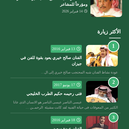
ومؤرخاً للمشاعر
14 فبراير 2026
الأكثر زيارة
13 فبراير 2016
الفنان صالح خيري يعود بقوة للفن في
جيزان
عودة نشاط الفنان شبه المحتجب صالح خيري إلى ال…
17 يونيو 2017
فتى رحيمه حكيم الطرب الخليجي
عيسى الناصر عيسى الناصر هو الانسان الذى عانا
الكثير من المعوقات فى حياتة الفنية لقد كانت مشيئة الرحمــن …
18 فبراير 2016
الفنان عودة سعيد