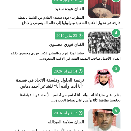
الفنان عودة سعيد
المطرب»عودة سعيد» القادم من الشمال نقطة
فارقة في تحويل الأغنية الشعبية ومواويلها إلى عالم الموسيقى والابداع. …
25 يناير 2016
الفنان فوزي محسون
فناننا لهذا اليوم هوالفنان الكبير فوزي محسون ذلكم
الفنان الأصيل صاحب البصمة الفنية في الأغنية السعودية…
14 فبراير 2026
ترنيمة الحلول وفلسفة الاتحاد في قصيدة
"أنا أنت وأنت أنا" للشاعر أحمد دهاس
بقلم . علي مناع أنا أنت وأنت أنا أحاسيسي أحاسيسكْ مشاعرنا. عواطفنا
تجانستا تطابقتا كأنّا توأمين على بساط الحب ق…
17 فبراير 2016
الفنان سلامة العبدالله
حقبة تاريخية للأغنية السعودية ربما تنتهي بعد وفاة