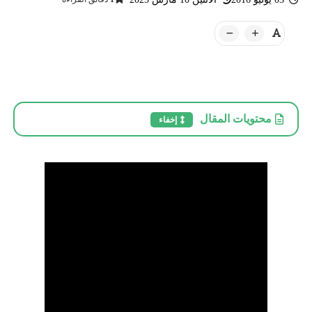
محتويات المقال
إخفاء