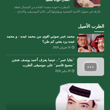
المطرب»عودة سعيد» القادم من الشمال نقطة
فارقة في تحويل الأغنية الشعبية ومواويلها إلى عالم الموسيقى والابداع. …
الطرب الأصيل
محمد عمر صوتي اقوى من محمد عبده - و محمد
عبده يرد يعني كم طن؟
16 فبراير 2026
"بقايا عمر".. حينما يعزف أحمد يوسف شجن
"مصبح قاسم" على موسيقى الطرب
29 يناير 2026