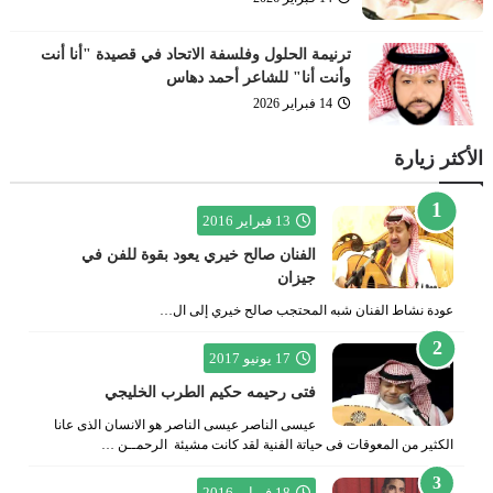
ترنيمة الحلول وفلسفة الاتحاد في قصيدة "أنا أنت
وأنت أنا" للشاعر أحمد دهاس
14 فبراير 2026
الأكثر زيارة
13 فبراير 2016
الفنان صالح خيري يعود بقوة للفن في
جيزان
عودة نشاط الفنان شبه المحتجب صالح خيري إلى ال…
17 يونيو 2017
فتى رحيمه حكيم الطرب الخليجي
عيسى الناصر عيسى الناصر هو الانسان الذى عانا
الكثير من المعوقات فى حياتة الفنية لقد كانت مشيئة الرحمــن …
18 فبراير 2016