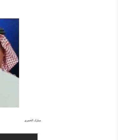
مبارك الخمري