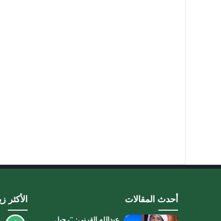
أحدث المقالات
الأكثر زي
عبدالله القرني: "رحيل