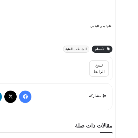
بقلم/ يحي البقمي
الأقسام:
النشاطات الفنية
نسخ
الرابط
مشاركة
مقالات ذات صلة