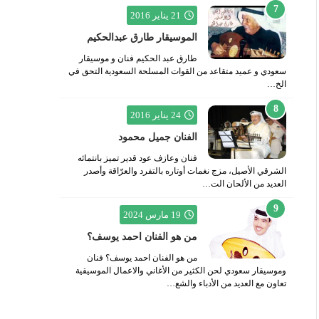
21 يناير 2016
الموسيقار طارق عبدالحكيم
طارق عبد الحكيم فنان و موسيقار
سعودي و عميد متقاعد من القوات المسلحة السعودية التحق في
الخ…
24 يناير 2016
الفنان جميل محمود
فنان وعازف عود قدير تميز بانتمائه
الشرقي الأصيل، مزج نغمات أوتاره بالتفرد والعرّاقة وأصدر
العديد من الألحان الت…
19 مارس 2024
من هو الفنان احمد يوسف؟
من هو الفنان احمد يوسف؟ فنان
وموسيقار سعودي لحن الكثير من الأغاني والاعمال الموسيقية
تعاون مع العديد من الأدباء والشع…