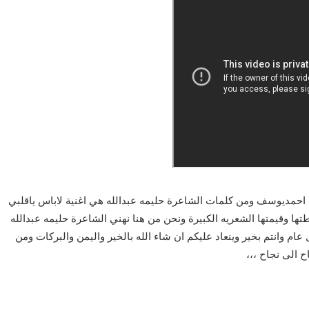
 احمديوسف ومن كلمات الشاعرة حليمه عبدالله هي اغنية لاباس ياقلبي
ها وقيمتها الشعريه الكبيرة ونحن من هنا نهني الشاعرة حليمه عبدالله
ام وانتم بخير وينعاد عليكم ان شاء الله بالخير واليمن والبركات ومن
ح الى نجاح ،،،