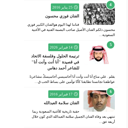
25 يناير 2016
الفنان فوزي محسون
فناننا لهذا اليوم هوالفنان الكبير فوزي
محسون ذلكم الفنان الأصيل صاحب البصمة الفنية في الأغنية
السعودية…
14 فبراير 2026
ترنيمة الحلول وفلسفة الاتحاد
في قصيدة "أنا أنت وأنت أنا"
للشاعر أحمد دهاس
بقلم . علي مناع أنا أنت وأنت أنا أحاسيسي أحاسيسكْ مشاعرنا.
عواطفنا تجانستا تطابقتا كأنّا توأمين على بساط الحب ق…
17 فبراير 2016
الفنان سلامة العبدالله
حقبة تاريخية للأغنية السعودية ربما
تنتهي بعد وفاة الفنان الجميل سلامة العبدالله الذي كون خلال
أربعة عق…