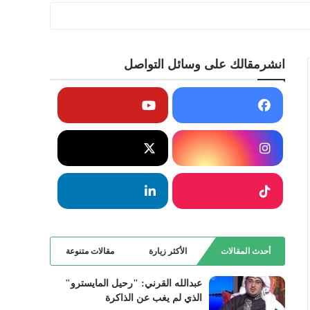
انشرمقالك على وسائل التواصل
أحدث المقالات
الأكثر زيارة
مقالات متنوعة
عبدالله القرني: "رحيل المايسترو"
الذي لم يغب عن الذاكرة