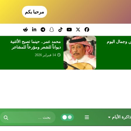
مرحبا بكم
 وجمال اليوم
محمد عمر.. حينما تصبح الأغنية
ديواناً للشعر ومؤرخاً للمشاعر
14 فبراير 2026
ذاكرة الأيام