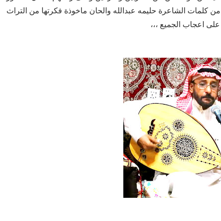
ن كلمات الشاعرة حليمه عبدالله والحان ماخوذة فكرتها من التراث
لى اعجاب الجميع ،،،