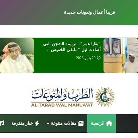
قريبا أعمال وتعونات جديدة
"بقايا عمر".. ترنيمة الشجن التي
أضاءت ليل "ملتفى الخميس".
29 يناير 2026
الرئسية
مقالات متنوعة
خبار متفرقة