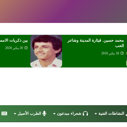
محمد حسين. قيثارة المدينة وشاعر
بين ذكريات الامس
الحب
20 يناير 2026
18 يناير 2016
النشاطات الفنية
شعراء مبدعون
الطرب الأصيل