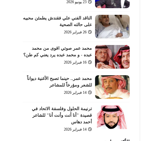
23 يونيو 2026
الناقد الفني علي فقندش يطمئن محبيه
على حالته الصحية
26 فبراير 2026
محمد عمر صوتي اقوى من محمد
عبده - و محمد عبده يرد يعني كم طن؟
16 فبراير 2026
محمد عمر.. حينما تصبح الأغنية ديواناً
للشعر ومؤرخاً للمشاعر
14 فبراير 2026
ترنيمة الحلول وفلسفة الاتحاد في
قصيدة "أنا أنت وأنت أنا" للشاعر
أحمد دهاس
14 فبراير 2026