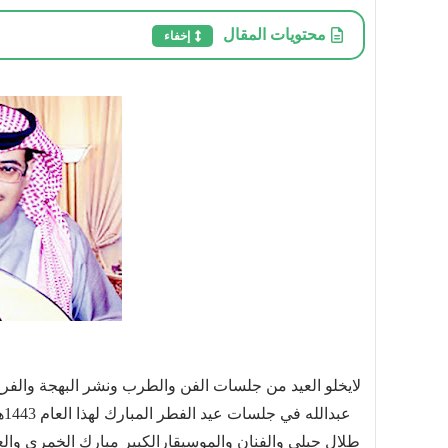
محتويات المقال
إخفاء
لايخلو العيد من جلسات الفن والطرب ونشر البهجة والفر
ع
طلال جبلي والفنان والموسيقارالكبير مبارك الخمري وال