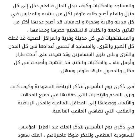
والمساجد والمكتبات وكيف تبدل الحال فالعلم دخل إلى كل
منزل والعلم أصبح طلبه متوفر لكل من يبتغيه والمدارس في
كل مدينة وقرية وهجرة والجامعات قد أصبح عددها أكثر من
ثلاثين جامعة والكليات لا نستطيع حصرها ومهامها ،
والمستشفيات في كل مدينة وقرية والمراكز الصحية قد غطت
كل الهجر والقرى، والمساجد لا تحصى أعدادها في كل المدن
والقرى وعلى طرق المسافرين وقد شيدت على أحدث طراز
وأجمل بناء .. والمكتبات والكتب قد انتشرت وأصبحت في كل
مكان والحصول عليها متوفر وسهل .
في ذكرى يوم التأسيس نتذكر الرياضة السعودية وكيف كانت
ونرى التقدم والإنجازات التي حققتها في جميع المجالات
والألعاب ووصولها إلى المحافل العالمية والمدن الرياضية
والملاعب التي تضاهي الملاعب العالمية.
في ذكرى يوم التأسيس نتذكر الملك عبد العزيز المؤسس
للسعودية العظمى ونتذكر ملوكا عاصرناهم ، الملك سعود