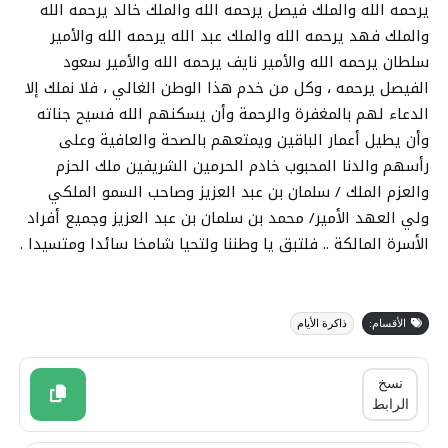
يرحمه الله والملك فيصل يرحمه الله والملك خالد يرحمه الله
والملك فهد يرحمه الله والملك عبد الله يرحمه الله واﻷمير
سلطان يرحمه الله واﻷمير نايف يرحمه الله واﻷمير سعود
الفيصل يرحمه ، وكل من خدم هذا الوطن الغالي ، فلا نملك إلا
الدعاء لهم بالمغفرة والرحمة وأن يسكنهم الله فسيح جناته
وأن يطيل أعمار الباقين ويمتعهم بالصحة والعافية وعلى
رأسهم والدنا المحبوب خادم الحرمين الشريفين ملك الحزم
والعزم الملك / سلمان بن عبد العزيز وصاحب السمو الملكي
ولي العهد الأمير/ محمد بن سلمان بن عبد العزيز وجميع أفراد
الأسرة المالكة .. فلتبق يا وطننا ولتحيا شامخا سائدا ومتسيدا .
الأقسام:
ذاكرة الأيام
نسخ
الرابط