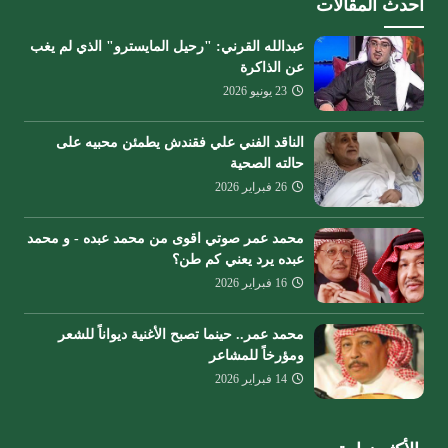
أحدث المقالات
عبدالله القرني: "رحيل المايسترو" الذي لم يغب
عن الذاكرة
23 يونيو 2026
الناقد الفني علي فقندش يطمئن محبيه على
حالته الصحية
26 فبراير 2026
محمد عمر صوتي اقوى من محمد عبده - و محمد
عبده يرد يعني كم طن؟
16 فبراير 2026
محمد عمر.. حينما تصبح الأغنية ديواناً للشعر
ومؤرخاً للمشاعر
14 فبراير 2026