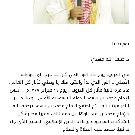
يوم بدينا
د. ضيف الله مهدي
في الدرعية يوم عاد النور الذي كان قد خرج إلى موطنه
الأصلي .. النور الذي بدأ وانبثق منك يا وطني فأنار كل العالم ،
عاد مرة ثانية فأنار كل الدروب .. يوم ٢٢ فبراير ١٧٢٧م . أسس
الإمام محمد بن سعود الدولة السعودية الأولى .. وهنا ظهر
النور مرة ثانية .. ثم اجتمع الإمام محمد بن سعود يرحمه الله
بالإمام محمد بن عبد الوهاب يرحمه الله ، فقررا محاربة كل
الشركيات الموجودة وإعادة الدين الإسلامي الصحيح الذي جاء
به نبينا محمد عليه الصلاة والسلام .