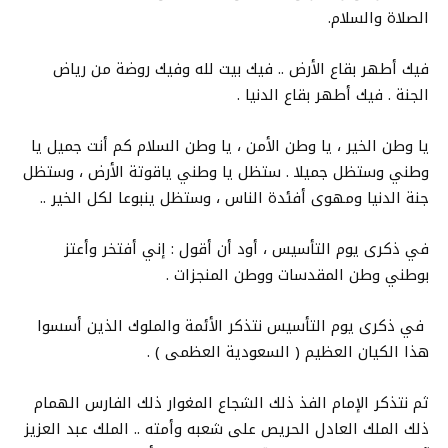
الصلاة والسلام.
فيك أطهر بقاع الأرض .. فيك بيت لله وفيك روضة من رياض
الجنة . فيك أطهر بقاع الدنيا .
يا وطن الخير ، يا وطن الأمن ، يا وطن السلام كم أنت جميل يا
وطني وستظل جميلا . ستظل يا وطني ياقوتة الأرض ، وستظل
جنة الدنيا ومهوى أفئدة الناس ، وستظل ينبوعا لكل الخير ..
في ذكرى يوم التأسيس ، أود أن أقول : إني أفتخر وأعتز
بوطني وطن المقدسات ووطن المنجزات .
في ذكرى يوم التأسيس نتذكر الأئمة والملوك الذين أسسوا
هذا الكيان العظيم ( السعودية العظمى ) .
ثم نتذكر الإمام الفذ ذلك الشجاع المغوار ذلك الفارس الهمام
ذلك الملك العادل الحريص على شعبه وأمته .. الملك عبد العزيز