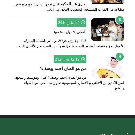
طارق عبد الحكيم فنان و موسيقار سعودي و عميد
متقاعد من القوات المسلحة السعودية التحق في الخ…
24 يناير 2016
الفنان جميل محمود
فنان وعازف عود قدير تميز بانتمائه الشرقي
الأصيل، مزج نغمات أوتاره بالتفرد والعرّاقة وأصدر العديد من الألحان الت…
19 مارس 2024
من هو الفنان احمد يوسف؟
من هو الفنان احمد يوسف؟ فنان وموسيقار سعودي
لحن الكثير من الأغاني والاعمال الموسيقية تعاون مع العديد من الأدباء
والشع…